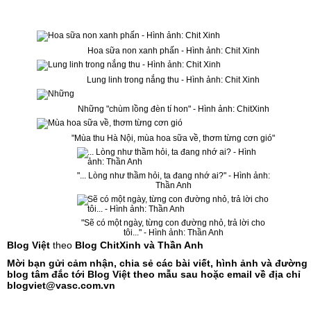
Hoa sữa non xanh phấn - Hình ảnh: Chit Xinh
Lung linh trong nắng thu - Hình ảnh: Chit Xinh
Những "chùm lồng đèn tí hon" - Hình ảnh: ChitXinh
"Mùa thu Hà Nội, mùa hoa sữa về, thơm từng cơn gió"
"... Lòng như thầm hỏi, ta đang nhớ ai?" - Hình ảnh:
Thần Anh
"Sẽ có một ngày, từng con đường nhỏ, trả lời cho
tôi..." - Hình ảnh: Thần Anh
Blog Việt
theo
Blog ChitXinh và Thần Anh
Mời bạn gửi cảm nhận, chia sẻ các bài viết, hình ảnh và đường 
blog tâm đắc tới Blog Việt theo mẫu sau hoặc email về địa chỉ
blogviet@vasc.com.vn