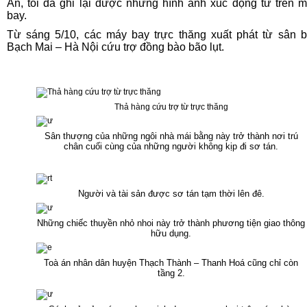
An, tôi đã ghi lại được những hình ảnh xúc động từ trên 
bay.
Từ sáng 5/10, các máy bay trực thăng xuất phát từ sân 
Bạch Mai – Hà Nội cứu trợ đồng bào bão lụt.
Thả hàng cứu trợ từ trực thăng
Sân thượng của những ngôi nhà mái bằng này trở thành nơi trú
chân cuối cùng của những người không kịp đi sơ tán.
Người và tài sản được sơ tán tạm thời lên đê.
Những chiếc thuyền nhỏ nhoi này trở thành phương tiện giao thông
hữu dụng.
Toà án nhân dân huyện Thạch Thành – Thanh Hoá cũng chỉ còn
tầng 2.