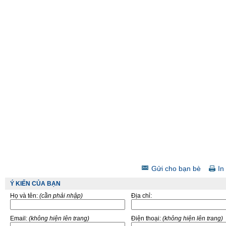
Gửi cho bạn bè
In 
Ý KIẾN CỦA BẠN
Họ và tên:
(cần phải nhập)
Địa chỉ:
Email:
(không hiện lên trang)
Điện thoại:
(không hiện lên trang)