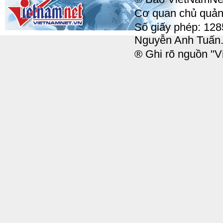
Cơ quan chủ quản:
Số giấy phép: 12
Nguyễn Anh Tuấn
® Ghi rõ nguồn "Vi