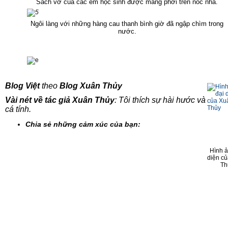
Sách vở của các em học sinh được mang phơi trên nóc nhà.
Ngôi làng với những hàng cau thanh bình giờ đã ngập chìm trong
nước.
Blog Việt
theo
Blog Xuân Thủy
Vài nét về tác giả Xuân Thủy
: Tôi thích sự hài hước và
cá tính.
Chia sẻ những cảm xúc của bạn:
Hình ả
diện c
Th