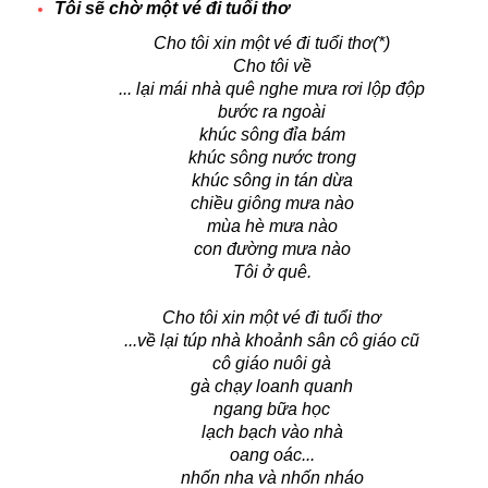
Tôi sẽ chờ một vé đi tuổi thơ
Cho tôi xin một vé đi tuổi thơ(*)
Cho tôi về
... lại mái nhà quê nghe mưa rơi lộp độp
bước ra ngoài
khúc sông đỉa bám
khúc sông nước trong
khúc sông in tán dừa
chiều giông mưa nào
mùa hè mưa nào
con đường mưa nào
Tôi ở quê.
Cho tôi xin một vé đi tuổi thơ
...về lại túp nhà khoảnh sân cô giáo cũ
cô giáo nuôi gà
gà chạy loanh quanh
ngang bữa học
lạch bạch vào nhà
oang oác...
nhốn nha và nhốn nháo