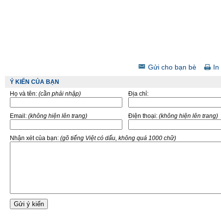
Gửi cho bạn bè
In 
Ý KIẾN CỦA BẠN
Họ và tên:
(cần phải nhập)
Địa chỉ:
Email:
(không hiện lên trang)
Điện thoại:
(không hiện lên trang)
Nhận xét của bạn:
(gõ tiếng Việt có dấu, không quá 1000 chữ)