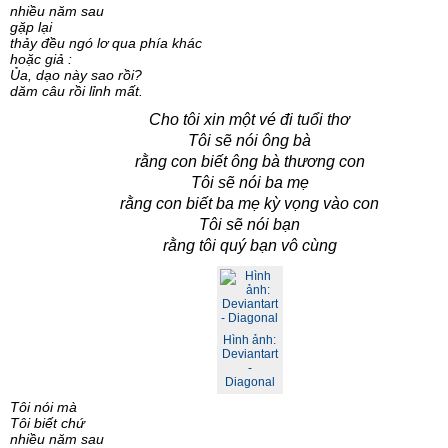
nhiều năm sau
gặp lại
thảy đều ngó lơ qua phía khác
hoặc giả :
Ủa, dạo này sao rồi?
dăm câu rồi lỉnh mất.
Cho tôi xin một vé đi tuổi thơ
Tôi sẽ nói ông bà
rằng con biết ông bà thương con
Tôi sẽ nói ba mẹ
rằng con biết ba mẹ kỳ vọng vào con
Tôi sẽ nói bạn
rằng tôi quý bạn vô cùng
Hình ảnh:
Deviantart
-
Diagonal
Tôi nói mà
Tôi biết chứ
nhiều năm sau