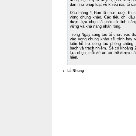
dân như pháp luật về khiếu nại, tố cáo
Đầu tháng 4, Ban tổ chức cuộc thi s
vòng chung khảo. Các tiêu chí đầu 
được lựa chọn là phải có tính sáng 
vững và khả năng nhân rộng.
Trong Ngày sáng tạo tổ chức vào thá
vào vòng chung khảo sẽ trình bày 
kiến hỗ trợ công tác phòng chống 
bạch và trách nhiệm. Sẽ có khoảng 
lựa chọn, mỗi đề án có thể được cấ
hiện.
Lê Nhung