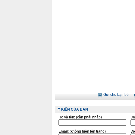
Gửi cho bạn bè
Ý KIẾN CỦA BẠN
Họ và tên:
(cần phải nhập)
Đị
Email:
(không hiện lên trang)
Điê