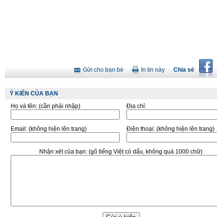
Gửi cho bạn bè
In tin này
Chia sẻ
Ý KIẾN CỦA BẠN
Họ và tên:
(cần phải nhập)
Địa chỉ:
Email:
(không hiện lên trang)
Điện thoại:
(không hiện lên trang)
Nhận xét của bạn:
(gõ tiếng Việt có dấu, không quá 1000 chữ)