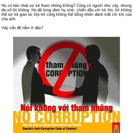
Họ có hèn nhát sợ kẻ tham nhũng không? Cũng có người như vậy, nhưng
đa số thì không. Họ đã từng dám hy sinh, chiến đấu với kẻ thù, thì không
thể sợ kẻ gian tà; lớp trẻ cũng không thể bỗng nhiên đánh mất chí khí của
cha anh.
Vậy vấn đề nằm ở đâu?