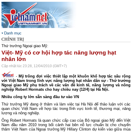
Danh mục
CHÍNH TRỊ
Thứ trưởng Ngoại giao Mỹ:
Việt- Mỹ có cơ hội hợp tác năng lượng hạt
nhân lớn
Cập nhật lúc 23:28, 12/04/2010 (GMT+7)
-
Mỹ trông đợi việc thiết lập một khuôn khổ hợp tác sâu rộng
với Việt Nam trong lĩnh vực năng lượng hạt nhân dân sự - Thứ trưởng
Ngoại giao Mỹ phụ trách về các vấn đề kinh tế, năng lượng và nông
nghiệp Robert Hormats cho hay chiều nay (12/4) tại Hà Nội.
Nhiều công ty lớn sẵn sàng đầu tư vào VN
Thứ trưởng Mỹ đang ở thăm và làm việc tại Hà Nội để thảo luận với các
quan chức Việt Nam về hợp tác trong lĩnh vực kinh tế, thương mại, năng
lượng và nông nghiệp.
Ông Robert Hormats là quan chức cấp cao của Bộ ngoại giao Mỹ đến Việt
Nam đầu năm 2010 trong bối cảnh hai bên nỗ lực chuẩn bị cho chuyến
thăm Việt Nam của Ngoại trưởng Mỹ Hillary Clinton dự kiến vào giữa mùa