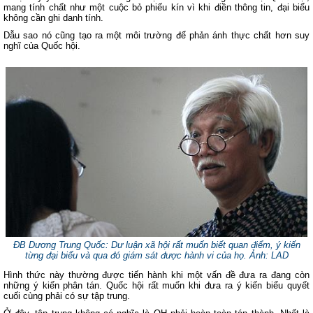
mang tính chất như một cuộc bỏ phiếu kín vì khi điền thông tin, đại biểu
không cần ghi danh tính.
Dẫu sao nó cũng tạo ra một môi trường để phản ánh thực chất hơn suy
nghĩ của Quốc hội.
ĐB Dương Trung Quốc:
Dư luận xã hội rất muốn biết quan điểm, ý kiến
từng đại biểu và qua đó giám sát được hành vi của họ.
Ảnh: LAD
Hình thức này thường được tiến hành khi một vấn đề đưa ra đang còn
những ý kiến phân tán. Quốc hội rất muốn khi đưa ra ý kiến biểu quyết
cuối cùng phải có sự tập trung.