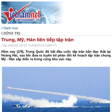
Danh mục
CHÍNH TRỊ
Trung, Mỹ, Hàn liên tiếp tập trận
Cập nhật lúc 16:55, 01/09/2010 (GMT+7)
Hôm nay (1/9), Trung Quốc đã bắt đầu cuộc tập trận bắn đạn thật tại
Hoàng Hải, sau khi đưa ra tuyên bố phản đối kế hoạch tập trận chung
Mỹ - Hàn sắp diễn ra trong cùng khu vực này.