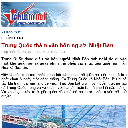
Danh mục
CHÍNH TRỊ
Trung Quốc thẩm vấn bốn người Nhật Bản
Cập nhật lúc 23:36, 23/09/2010 (GMT+7)
Trung Quốc đang điều tra bốn người Nhật Bản tình nghi do đi vào
một khu quân sự và quay phim trái phép các mục tiêu quân sự, Tân
Hoa xã đưa tin.
Đây là diễn biến mới nhất trong bối cảnh quan hệ giữa hai nền kinh tế lớn
nhất châu Á ngày một căng thẳng. Cả Trung Quốc và Nhật Bản đều bị bế
tắc khi tranh cãi gia tăng về việc Nhật Bản bắt giữ một thuyền trưởng tàu
cá Trung Quốc trong vụ va chạm với hai tàu tuần tra của họ hồi đầu tháng.
Vụ va chạm xảy ra ở gần quần đảo mà cả hai nước đều tuyên bố chủ
quyền.