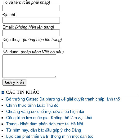
Họ và tên:
(cần phải nhập)
Địa chỉ:
Email:
(không hiện lên trang)
Điện thoại:
(không hiện lên trang)
Nội dung:
(nhập tiếng Việt có dấu)
CÁC TIN KHÁC
Bộ trưởng Gates: Đa phương để giải quyết tranh chấp lãnh thổ
Chính thức trình Luật Thủ đô
Choáng váng cơ chế một cửa siêu hiện đại
Công trình lớn quốc gia: Không thể làm đại khái
Trung - Nhật đàm phán tích cực tại Hà Nội
Từ hôm nay, dân bắt đầu góp ý cho Đảng
Lực cản phát triển và trí thông minh một dân tộc