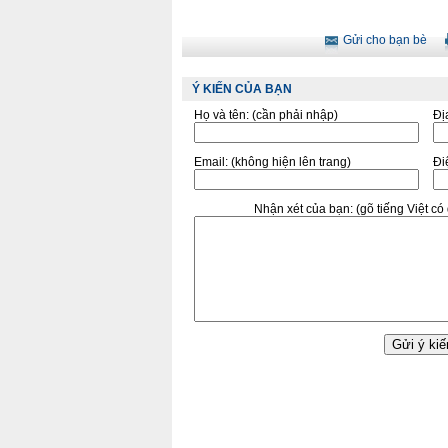
Gửi cho bạn bè
Ý KIẾN CỦA BẠN
Họ và tên:
(cần phải nhập)
Đị
Email:
(không hiện lên trang)
Điê
Nhận xét của bạn:
(gõ tiếng Việt c