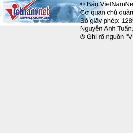
© Báo VietNamNet, 
Cơ quan chủ quản:
Số giấy phép: 12
Nguyễn Anh Tuấn
® Ghi rõ nguồn "Vi