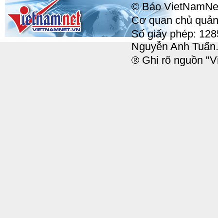
© Báo VietNamNet, 
Cơ quan chủ quản:
Số giấy phép: 12
Nguyễn Anh Tuấn
® Ghi rõ nguồn "Vi