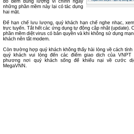
đo đếm dung lượng vì chính ngay
những phần mềm này lại có tác dụng
hai mặt.
Để hạn chế lưu lượng, quý khách hạn chế nghe nhạc, xe
trực tuyến. Tắt hết các ứng dụng tự động cập nhật (update). C
phần mềm diệt virus có bản quyền và khi không sử dụng mạn
khách nên tắt modem.
Còn trường hợp quý khách không thấy hài lòng về cách tính
quý khách vui lòng đến các điểm giao dịch của VNPT 
phương nơi quý khách sống để khiếu nại về cước dị
MegaVNN.