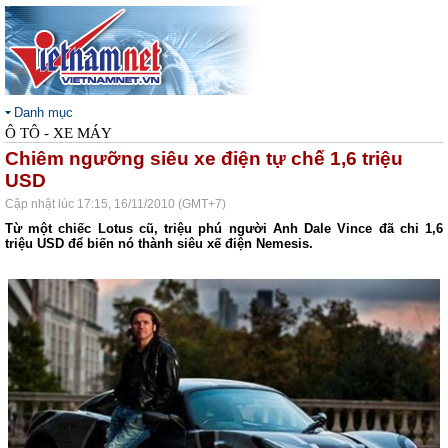
Danh mục
Ô TÔ - XE MÁY
Chiêm ngưỡng siêu xe điện tự chế 1,6 triệu
USD
Cập nhật lúc 17:15, 16/11/2010 (GMT+7)
Từ một chiếc Lotus cũ, triệu phú người Anh Dale Vince đã chi 1,6
triệu USD để biến nó thành siêu xế điện Nemesis.