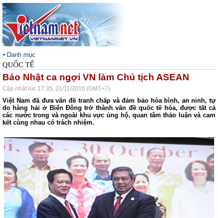
Danh mục
QUỐC TẾ
Báo Nhật ca ngợi VN làm Chủ tịch ASEAN
Cập nhật lúc 17:35, 21/11/2010 (GMT+7)
Việt Nam đã đưa vấn đề tranh chấp và đảm bảo hòa bình, an ninh, tự
do hàng hải ở Biển Đông trở thành vấn đề quốc tế hóa, được tất cả
các nước trong và ngoài khu vực ủng hộ, quan tâm thảo luận và cam
kết cùng nhau có trách nhiệm.