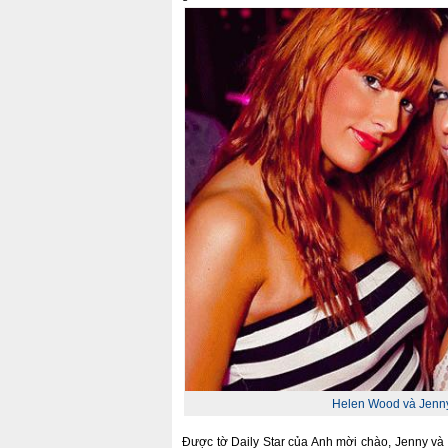
Helen Wood và Jenn
Được tờ Daily Star của Anh mời chào, Jenny v