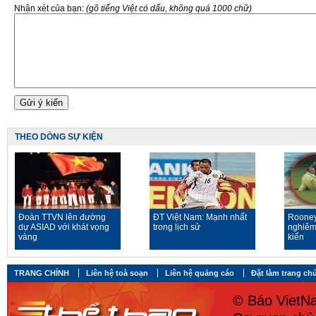
Nhận xét của bạn:
(gõ tiếng Việt có dấu, không quá 1000 chữ)
THEO DÒNG SỰ KIỆN
Đoàn TTVN lên đường
ĐT Việt Nam: Mạnh nhất
Rooney
dự ASIAD với khát vọng
trong lịch sử
nghiêm
vàng
kiến
TRANG CHÍNH
Liên hệ toà soạn
Liên hệ quảng cáo
Đặt làm trang ch
© Báo VietNa