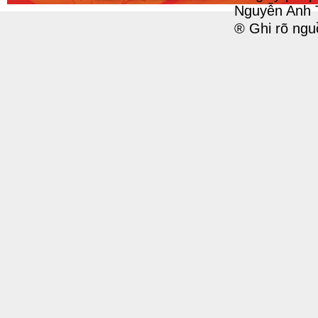
Nguyễn Anh 
® Ghi rõ ngu