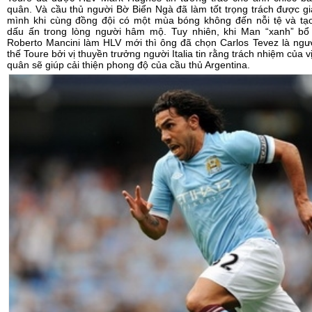
quân. Và cầu thủ người Bờ Biển Ngà đã làm tốt trọng trách được g
mình khi cùng đồng đội có một mùa bóng không đến nỗi tệ và tạ
dấu ấn trong lòng người hâm mộ. Tuy nhiên, khi Man “xanh” bổ
Roberto Mancini làm HLV mới thì ông đã chọn Carlos Tevez là ngư
thế Toure bởi vị thuyền trưởng người Italia tin rằng trách nhiệm của vị 
quân sẽ giúp cải thiện phong độ của cầu thủ Argentina.