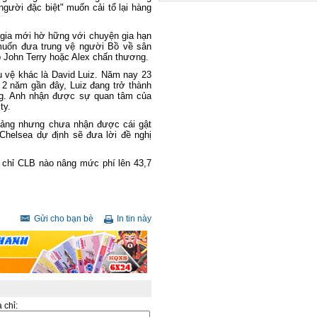
"người đặc biệt" muốn cải tổ lại hàng
 gia mới hờ hững với chuyện gia hạn
muốn đưa trung vệ người Bồ về sân
 John Terry hoặc Alex chấn thương.
 vệ khác là David Luiz. Năm nay 23
a 2 năm gần đây, Luiz đang trở thành
ng. Anh nhận được sự quan tâm của
ty.
 bảng nhưng chưa nhận được cái gật
 Chelsea dự định sẽ đưa lời đề nghị
 chỉ CLB nào nâng mức phí lên 43,7
Gửi cho bạn bè
In tin này
a chỉ: