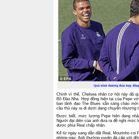
Quá trình thương thảo hợp đồng 
Chính vì thế, Chelsea nhân cơ hội này đã qu
Bồ Đào Nha. Hợp đồng hiện tại của Pepe vớ
ban lãnh đạo The Blues sẵn sàng chào mờ
cầu thủ này ra đi dưới dạng chuyển nhượng t
Được biết, mức lương Pepe hiện đang nhận 
Người đại diện của anh đưa ra đề nghị mức 
được phía Real chấp nhận.
Kể từ ngày sang dẫn dắt Real, Mourinho coi 
phòng ngự. Anh thường xuyên đá cặp với đồng