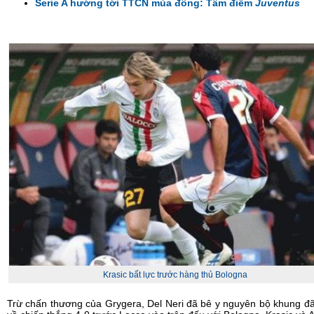
Serie A hướng tới TTCN mùa đông: Tâm điểm
Juventus
Krasic bất lực trước hàng thủ Bologna
Trừ chấn thương của Grygera, Del Neri đã bê y nguyên bộ khung 