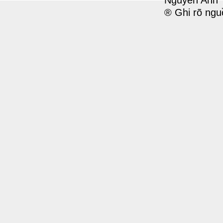
Nguyễn Anh 
® Ghi rõ ngu