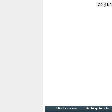
Liên hệ tòa soạn
Liên hệ quảng cáo