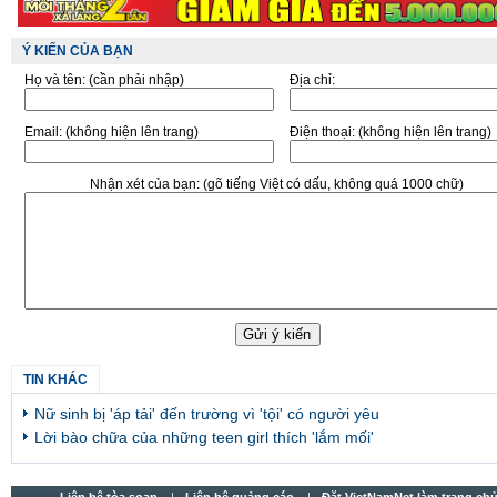
Ý KIẾN CỦA BẠN
Họ và tên:
(cần phải nhập)
Địa chỉ:
Email:
(không hiện lên trang)
Điện thoại:
(không hiện lên trang)
Nhận xét của bạn:
(gõ tiếng Việt có dấu, không quá 1000 chữ)
TIN KHÁC
Nữ sinh bị 'áp tải' đến trường vì 'tội' có người yêu
Lời bào chữa của những teen girl thích 'lắm mối'