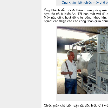
Ông Khánh bên chiếc máy chế biế
Ông Khánh dẫn tôi đi thăm xưởng rộng mê
hợp tác xã ở Kiến An. Tôi hoa mắt với đủ 
Máy nào cũng hoạt động tự động, khép kín,
người can thiệp vào các công đoạn giữa chừ
Chiếc máy chế biến sắn rất đặc biệt. Chỉ v