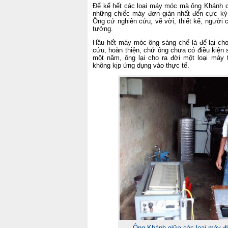
Để kể hết các loại máy móc mà ông Khánh ch
những chiếc máy đơn giản nhất đến cực kỳ
Ông cứ nghiên cứu, vẽ vời, thiết kế, người c
tưởng.
Hầu hết máy móc ông sáng chế là để lại cho 
cứu, hoàn thiện, chứ ông chưa có điều kiện 
một năm, ông lại cho ra đời một loại máy 
không kịp ứng dụng vào thực tế.
Ông Khánh giữa các loại máy đ