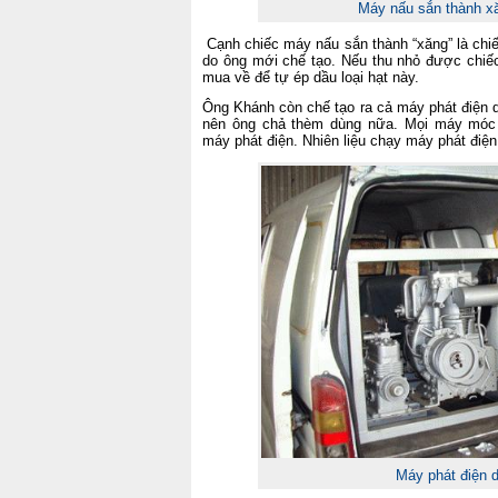
Máy nấu sắn thành xă
Cạnh chiếc máy nấu sắn thành “xăng” là chi
do ông mới chế tạo. Nếu thu nhỏ được chiế
mua về để tự ép dầu loại hạt này.
Ông Khánh còn chế tạo ra cả máy phát điện di
nên ông chả thèm dùng nữa. Mọi máy móc 
máy phát điện. Nhiên liệu chạy máy phát điện
Máy phát điện d