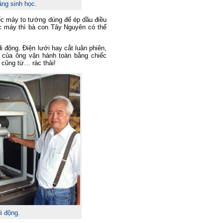
ng sinh học.
ếc máy to tướng dùng để ép dầu điều
c máy thì bà con Tây Nguyên có thể
 động. Điện lưới hay cắt luân phiên,
của ông vận hành toàn bằng chiếc
 cũng từ… rác thải!
i động.