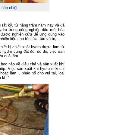
 hàn nhiệt.
 rất kỹ, từ hàng trăm năm nay và đã
ydro trong công nghiệp dầu mỏ, hóa
ng được nghiên cứu để ứng dụng vào
hiên liệu cho tên lửa, tàu vũ trụ…
thiết bị chiết xuất hydro được làm từ
ạo hydro cũng đắt đỏ, do đó, việc sản
ệu quả lắm.
học nào về điều chế và sản xuất khí
ệp. Việc sản xuất khí hydro mới chỉ
hoặc làm… pháo nổ cho vui tai, loại
 khí”.