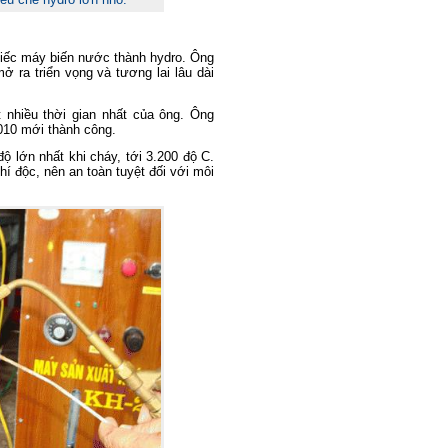
chiếc máy biến nước thành hydro. Ông
mở ra triển vọng và tương lai lâu dài
nhiều thời gian nhất của ông. Ông
010 mới thành công.
 độ lớn nhất khi cháy, tới 3.200 độ C.
khí độc, nên an toàn tuyệt đối với môi