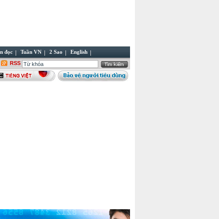
n đọc
Tuần VN
2 Sao
English
RSS