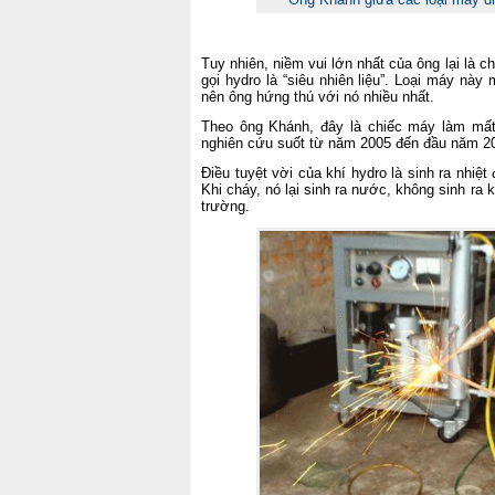
Tuy nhiên, niềm vui lớn nhất của ông lại là 
gọi hydro là “siêu nhiên liệu”. Loại máy này 
nên ông hứng thú với nó nhiều nhất.
Theo ông Khánh, đây là chiếc máy làm mất 
nghiên cứu suốt từ năm 2005 đến đầu năm 2
Điều tuyệt vời của khí hydro là sinh ra nhiệt
Khi cháy, nó lại sinh ra nước, không sinh ra 
trường.