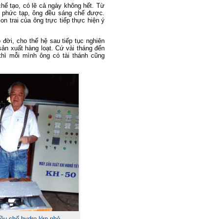
ế tạo, có lẽ cả ngày không hết. Từ
 phức tạp, ông đều sáng chế được.
on trai của ông trực tiếp thực hiện ý
đời, cho thế hệ sau tiếp tục nghiên
sản xuất hàng loạt. Cứ vài tháng đến
thì mỗi mình ông có tài thánh cũng
iều chế hydro lớn nhỏ.