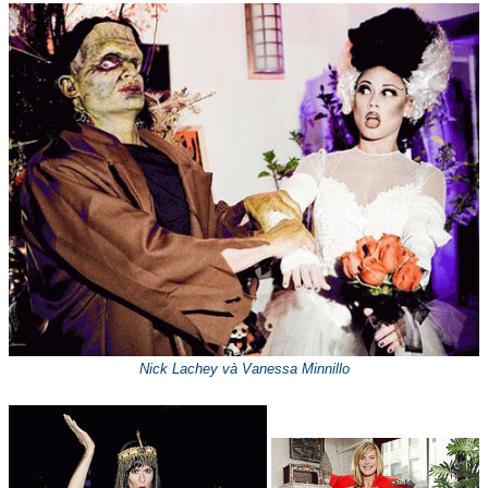
Nick Lachey và Vanessa Minnillo