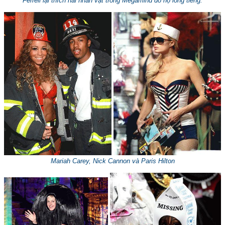
Ferrell lại thích hai nhân vật trong Megamind do họ lồng tiếng.
Mariah Carey, Nick Cannon và Paris Hilton