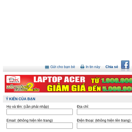
Gửi cho bạn bè
In tin này
Chia sẻ
Ý KIẾN CỦA BẠN
Họ và tên:
(cần phải nhập)
Địa chỉ:
Email:
(không hiện lên trang)
Điện thoại:
(không hiện lên trang)