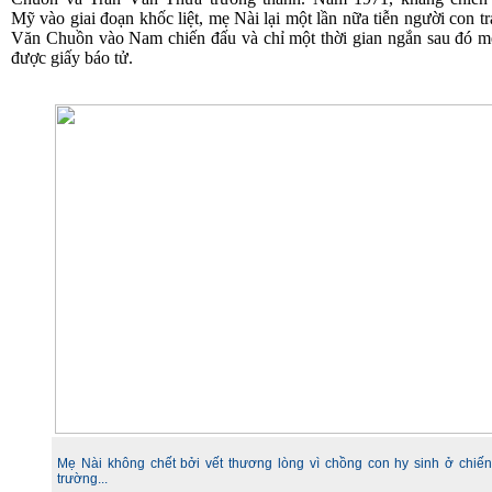
Mỹ vào giai đoạn khốc liệt, mẹ Nài lại một lần nữa tiễn người con tr
Văn Chuồn vào Nam chiến đấu và chỉ một thời gian ngắn sau đó m
được giấy báo tử.
Mẹ Nài không chết bởi vết thương lòng vì chồng con hy sinh ở chiến
trường...