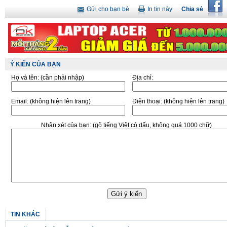
Gửi cho bạn bè
In tin này
Chia sẻ
Ý KIẾN CỦA BẠN
Họ và tên:
(cần phải nhập)
Địa chỉ:
Email:
(không hiện lên trang)
Điện thoại:
(không hiện lên trang)
Nhận xét của bạn:
(gõ tiếng Việt có dấu, không quá 1000 chữ)
TIN KHÁC