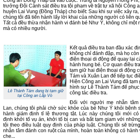
Công an Đồng Tháp đã vào cuộc. Trung tá Nguyễn Hồng Phi,
trưởng Đội Cảnh sát điều tra tội phạm về trật tự xã hội Công 
huyện Lai Vung (Đồng Tháp) cho biết: Sau khi sự việc xảy ra,
chúng tôi đã tiến hành lấy lời khai của những người có liên q
Tất cả đều thừa nhận hành vi đánh bé Như Ý, không chỉ một
mà có nhiều người.
Kết quả điều tra ban đầu xác đị
không chỉ đánh đập, mà họ còn
điện thoại di động để quay lại 
hành hung bé. Cơ quan điều tr
tạm giữ hai điện thoại di động 
Tám và Xuân Lan để tiếp tục điề
Hiện Công an Lai Vung đã tạm
hình sự Lê Thành Tám để phục
Lê Thành Tám đang bị tạm giữ
công tác điều tra.
tại Công an Lấp Vò
Đối với người mẹ nhẫn tâm
Lan, chúng tôi phải chờ sức khỏe của bé Như Ý khỏi bệnh s
hành giám định tỉ lệ thương tật. Lúc này chúng tôi mới có
định khởi tố vụ án, khởi tố bị can và bắt tạm giam với những
tội theo điều luật quy định của pháp luật. Chúng tôi sẽ trừng 
nhẫn tâm đánh con ruột của mình, hoàn toàn không có hành 
che...