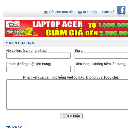
Gửi cho bạn bè
In tin này
Chia sẻ
Ý KIẾN CỦA BẠN
Họ và tên:
(cần phải nhập)
Địa chỉ:
Email:
(không hiện lên trang)
Điện thoại:
(không hiện lên trang)
Nhận xét của bạn:
(gõ tiếng Việt có dấu, không quá 1000 chữ)
TIN KHÁC