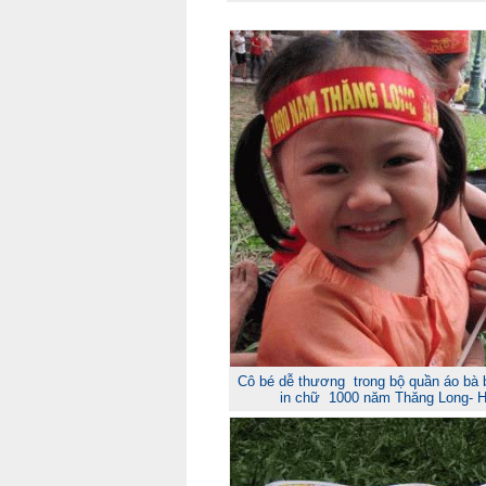
Cô bé dễ thương trong bộ quần áo bà b
in chữ 1000 năm Thăng Long- H