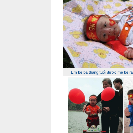
Em bé ba tháng tuổi được mẹ bế ra