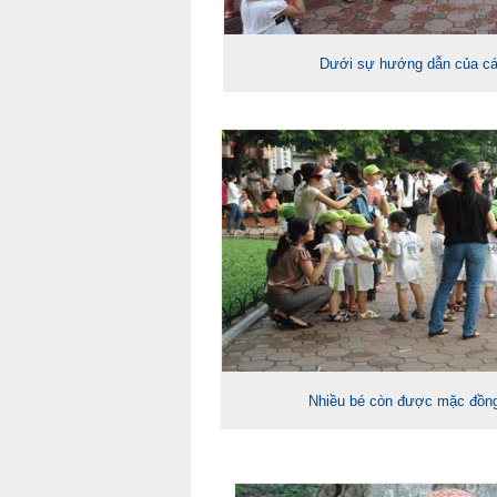
Dưới sự hướng dẫn của c
Nhiều bé còn được mặc đồn