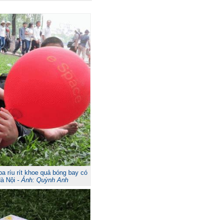
a ríu rít khoe quả bóng bay có
à Nội -
Ảnh: Quỳnh Anh