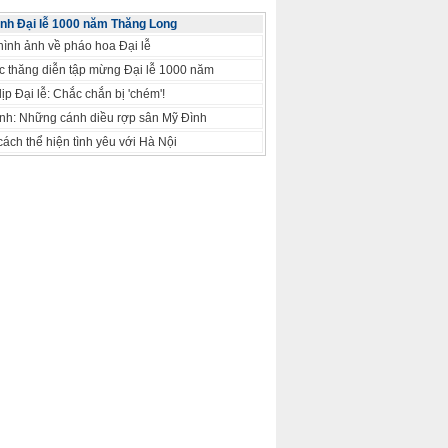
nh Đại lễ 1000 năm Thăng Long
ình ảnh về pháo hoa Đại lễ
c thăng diễn tập mừng Đại lễ 1000 năm
ịp Đại lễ: Chắc chắn bị 'chém'!
h: Những cánh diều rợp sân Mỹ Đình
ách thể hiện tình yêu với Hà Nội