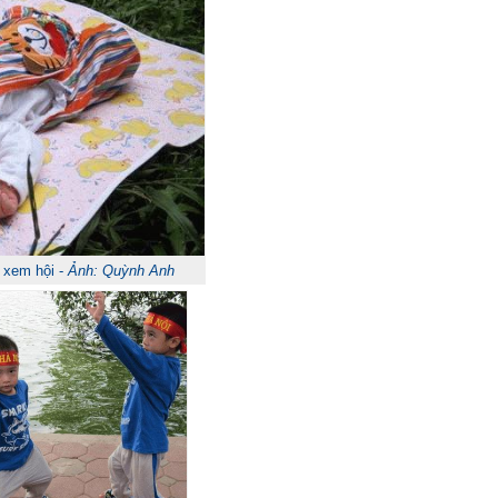
 xem hội -
Ảnh: Quỳnh Anh