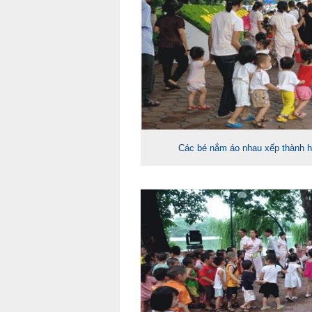
Các bé nắm áo nhau xếp thành h