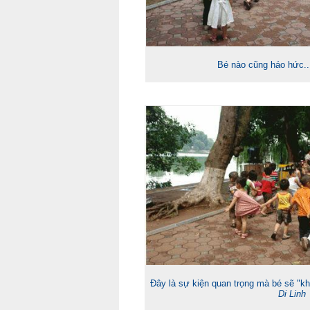
Bé nào cũng háo hức..
Đây là sự kiện quan trọng mà bé sẽ "
Di Linh