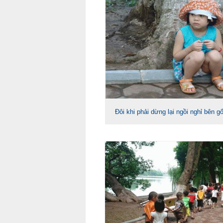
Đôi khi phải dừng lại ngồi nghỉ bên g