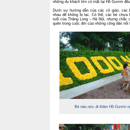
những du khách lớn có mặt tại Hồ Gươm đều 
Dưới sự hướng dẫn của các cô giáo, các 
nhau để không bị lạc. Có thể, các bé chưa 
tuổi của Thăng Long – Hà Nội, nhưng chắc c
quên trong cuộc đời của những công dân nối 
Bé náo nức đi thăm Hồ Gươm n