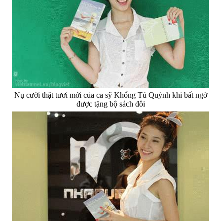
Nụ cười thật tươi mới của ca sỹ Khổng Tú Quỳnh khi bất ngờ
được tặng bộ sách đôi