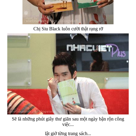
Chị Siu Black luôn cười thật rạng rỡ
Sẽ là những phút giây thư giãn sau một ngày bận rộn công
việc...
lật giở từng trang sách...