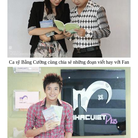
Ca sỹ Bằng Cường cùng chia sẻ những đoạn viết hay với Fan