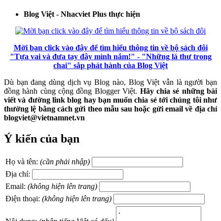
Blog Việt - Nhacviet Plus thực hiện
Mời bạn click vào đây để tìm hiểu thông tin về bộ sách đôi
"Tựa vai và đưa tay đây mình nắm!" - "Những lá thư trong
chai" sắp phát hành của Blog Việt
Dù bạn đang dùng dịch vụ Blog nào, Blog Việt vẫn là người bạn
đồng hành cùng cộng đồng Blogger Việt.
Hãy chia sẻ những bài
viết và đường link blog hay bạn muốn chia sẻ tới chúng tôi như
thường lệ bằng cách gửi theo mẫu sau hoặc gửi email về địa chỉ
blogviet@vietnamnet.vn
Ý kiến của bạn
Họ và tên:
(cần phải nhập)
Địa chỉ:
Email:
(không hiện lên trang)
Điện thoại:
(không hiện lên trang)