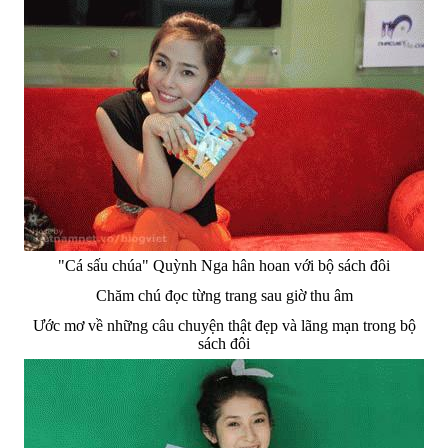
"Cá sấu chúa" Quỳnh Nga hân hoan với bộ sách đôi
Chăm chú đọc từng trang sau giờ thu âm
Ước mơ về những câu chuyện thật đẹp và lãng mạn trong bộ
sách đôi