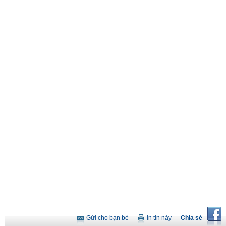
Gửi cho bạn bè
In tin này
Chia sẻ