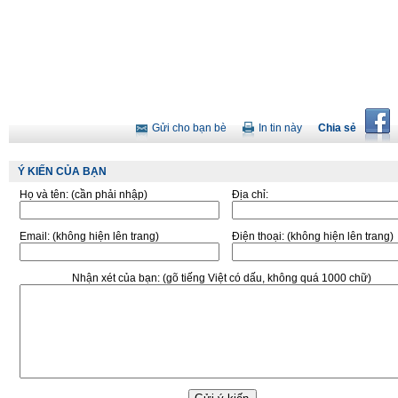
Gửi cho bạn bè
In tin này
Chia sẻ
Ý KIẾN CỦA BẠN
Họ và tên:
(cần phải nhập)
Địa chỉ:
Email:
(không hiện lên trang)
Điện thoại:
(không hiện lên trang)
Nhận xét của bạn:
(gõ tiếng Việt có dấu, không quá 1000 chữ)