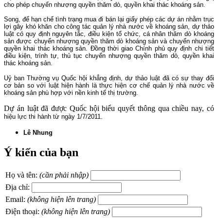
cho phép chuyển nhượng quyền thăm dò, quyền khai thác khoáng sản.
Song, để hạn chế tình trạng mua đi bán lại giấy phép các dự án nhằm trục
lợi gây khó khăn cho công tác quản lý nhà nước về khoáng sản, dự thảo
luật có quy định nguyên tắc, điều kiện tổ chức, cá nhân thăm dò khoáng
sản được chuyển nhượng quyền thăm dò khoáng sản và chuyển nhượng
quyền khai thác khoáng sản. Đồng thời giao Chính phủ quy định chi tiết
điều kiện, trình tự, thủ tục chuyển nhượng quyền thăm dò, quyền khai
thác khoáng sản.
Uỷ ban Thường vụ Quốc hội khẳng định, dự thảo luật đã có sự thay đổi
cơ bản so với luật hiện hành là thực hiện cơ chế quản lý nhà nước về
khoáng sản phù hợp với nền kinh tế thị trường.
Dự án luật đã được Quốc hội biểu quyết thông qua chiều nay, có
hiệu lực thi hành từ ngày 1/7/2011.
Lê Nhung
Ý kiến của bạn
Họ và tên:
(cần phải nhập)
Địa chỉ:
Email:
(không hiện lên trang)
Điện thoại:
(không hiện lên trang)