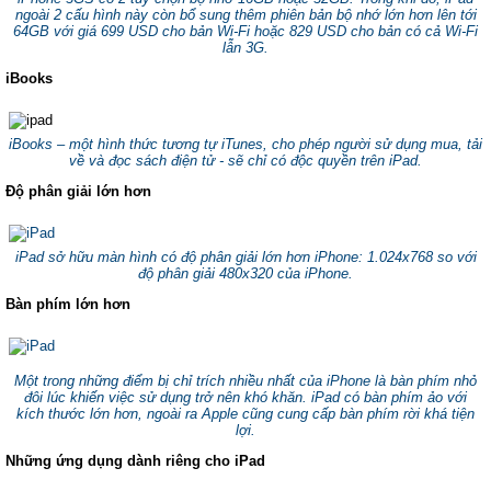
ngoài 2 cấu hình này còn bổ sung thêm phiên bản bộ nhớ lớn hơn lên tới
64GB với giá 699 USD cho bản Wi-Fi hoặc 829 USD cho bản có cả Wi-Fi
lẫn 3G.
iBooks
iBooks – một hình thức tương tự iTunes, cho phép người sử dụng mua, tải
về và đọc sách điện tử - sẽ chỉ có độc quyền trên iPad.
Độ phân giải lớn hơn
iPad sở hữu màn hình có độ phân giải lớn hơn iPhone: 1.024x768 so với
độ phân giải 480x320 của iPhone.
Bàn phím lớn hơn
Một trong những điểm bị chỉ trích nhiều nhất của iPhone là bàn phím nhỏ
đôi lúc khiến việc sử dụng trở nên khó khăn. iPad có bàn phím ảo với
kích thước lớn hơn, ngoài ra Apple cũng cung cấp bàn phím rời khá tiện
lợi.
Những ứng dụng dành riêng cho iPad