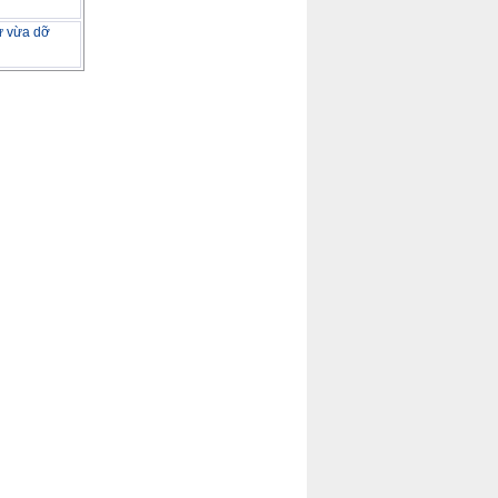
tư vừa dỡ