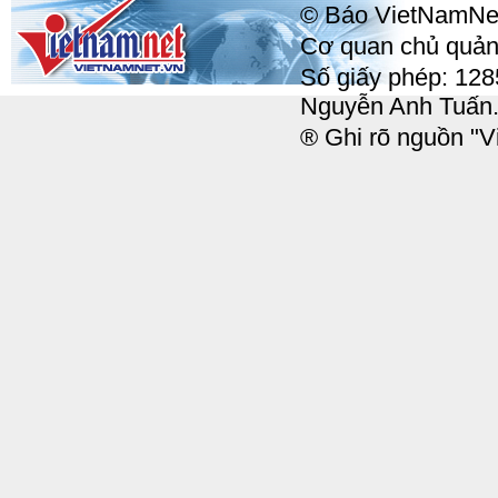
© Báo VietNamNet, 
Cơ quan chủ quản:
Số giấy phép: 12
Nguyễn Anh Tuấn
® Ghi rõ nguồn "Vi