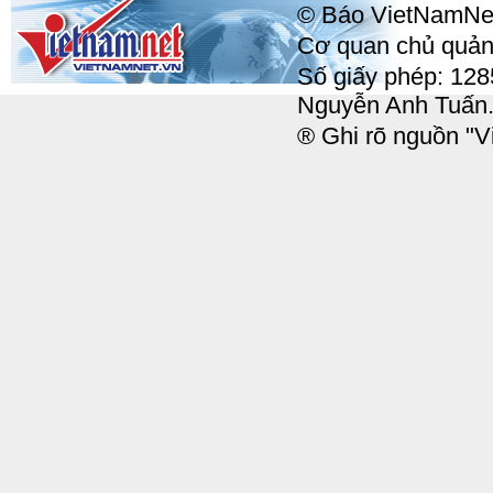
© Báo VietNamNet, 
Cơ quan chủ quản:
Số giấy phép: 12
Nguyễn Anh Tuấn
® Ghi rõ nguồn "Vi