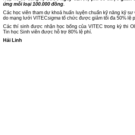
ứng mỗi loại 100.000 đồng
.
Các học viên tham dự khoá huấn luyện chuẩn kỹ năng kỹ s
do mạng lưới VITEC
sigma
tổ chức được giảm tối đa 50% lệ p
Các thí sinh được nhận học bổng của VITEC trong kỳ thi O
Tin học Sinh viên được hỗ trợ 80% lệ phí.
Hải Linh