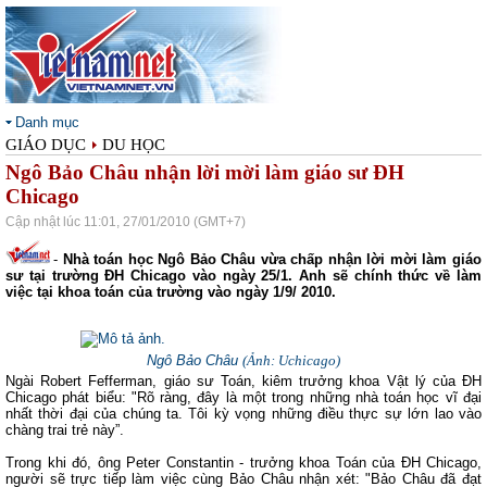
Danh mục
GIÁO DỤC
DU HỌC
Ngô Bảo Châu nhận lời mời làm giáo sư ĐH
Chicago
Cập nhật lúc 11:01, 27/01/2010 (GMT+7)
-
Nhà toán học Ngô Bảo Châu vừa chấp nhận lời mời làm giáo
sư tại trường ĐH Chicago vào ngày 25/1. Anh sẽ chính thức về làm
việc tại khoa toán của trường vào ngày 1/9/ 2010.
Ngô Bảo Châu
(Ảnh: Uchicago)
Ngài Robert Fefferman, giáo sư Toán, kiêm trưởng khoa Vật lý của ĐH
Chicago phát biểu: "Rõ ràng, đây là một trong những nhà toán học vĩ đại
nhất thời đại của chúng ta. Tôi kỳ vọng những điều thực sự lớn lao vào
chàng trai trẻ này”.
Trong khi đó, ông Peter Constantin - trưởng khoa Toán của ĐH Chicago,
người sẽ trực tiếp làm việc cùng Bảo Châu nhận xét: "Bảo Châu đã đạt