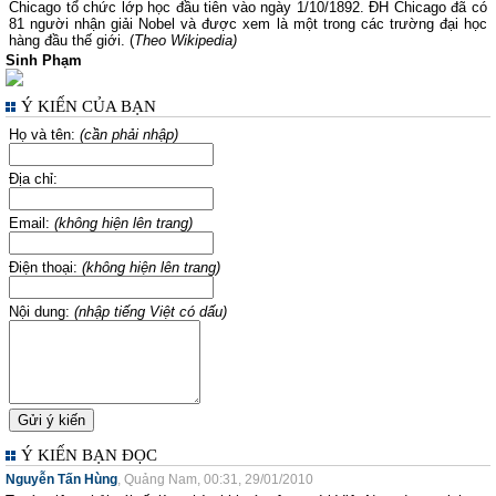
Chicago tổ chức lớp học đầu tiên vào ngày 1/10/1892. ĐH Chicago đã có
81 người nhận giải Nobel và được xem là một trong các trường đại học
hàng đầu thế giới. (
Theo Wikipedia)
Sinh Phạm
Ý KIẾN CỦA BẠN
Họ và tên:
(cần phải nhập)
Địa chỉ:
Email:
(không hiện lên trang)
Điện thoại:
(không hiện lên trang)
Nội dung:
(nhập tiếng Việt có dấu)
Ý KIẾN BẠN ĐỌC
Nguyễn Tấn Hùng
, Quảng Nam, 00:31, 29/01/2010