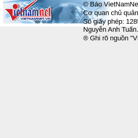
© Báo VietNamNet, 
Cơ quan chủ quản:
Số giấy phép: 12
Nguyễn Anh Tuấn
® Ghi rõ nguồn "Vi