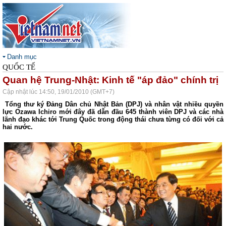
Danh mục
QUỐC TẾ
Quan hệ Trung-Nhật: Kinh tế "áp đảo" chính trị
Cập nhật lúc 14:50, 19/01/2010 (GMT+7)
Tổng thư ký Đảng Dân chủ Nhật Bản (DPJ) và nhân vật nhiều quyền
lực Ozawa Ichiro mới đây đã dẫn đầu 645 thành viên DPJ và các nhà
lãnh đạo khác tới Trung Quốc trong động thái chưa từng có đối với cả
hai nước.