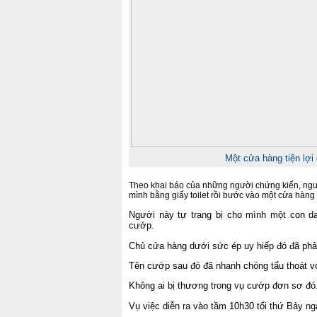
Một cửa hàng tiện lợi
Theo khai báo của những người chứng kiến, ng
mình bằng giấy toilet rồi bước vào một cửa hàng 
Người này tự trang bị cho mình một con d
cướp.
Chủ cửa hàng dưới sức ép uy hiếp đó đã phải
Tên cướp sau đó đã nhanh chóng tẩu thoát v
Không ai bị thương trong vụ cướp đơn sơ đó
Vụ việc diễn ra vào tầm 10h30 tối thứ Bảy ng