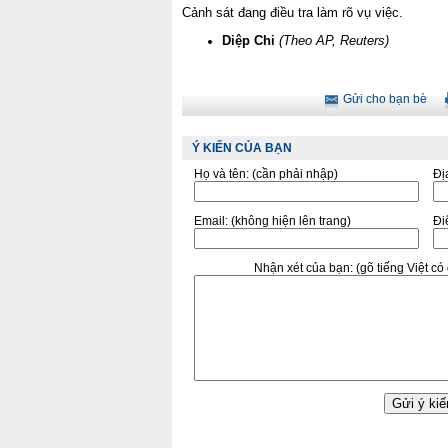
Cảnh sát đang điều tra làm rõ vụ việc.
Diệp Chi
(Theo AP, Reuters)
Gửi cho bạn bè
Ý KIẾN CỦA BẠN
Họ và tên:
(cần phải nhập)
Đị
Email:
(không hiện lên trang)
Điê
Nhận xét của bạn:
(gõ tiếng Việt c