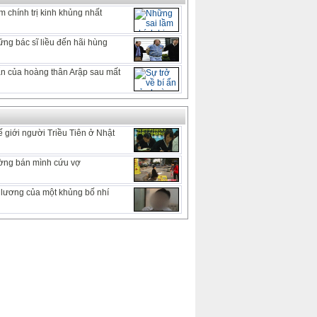
 chính trị kinh khủng nhất
ng bác sĩ liều đến hãi hùng
 ẩn của hoàng thân Arập sau mất
 giới người Triều Tiên ở Nhật
ờng bán mình cứu vợ
lương của một khủng bố nhí