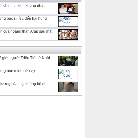
 chính trị kinh khủng nhất
ng bác sĩ liều đến hãi hùng
 ẩn của hoàng thân Arập sau mất
 giới người Triều Tiên ở Nhật
ờng bán mình cứu vợ
lương của một khủng bố nhí