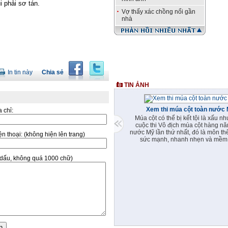
i phải sơ tán.
Vợ thấy xác chồng nổi gần
nhà
In tin này
Chia sẻ
TIN ẢNH
Xem thi múa cột toàn nước
a chỉ:
Múa cột có thể bị kết tội là xấu nh
cuộc thi Vô địch múa cột hàng n
nước Mỹ lần thứ nhất, đó là môn th
̣n thoại:
(không hiện lên trang)
sức mạnh, nhanh nhẹn và mềm
ó dấu, không quá 1000 chữ)