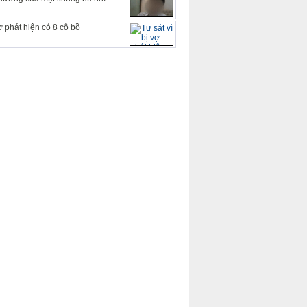
vợ phát hiện có 8 cô bồ