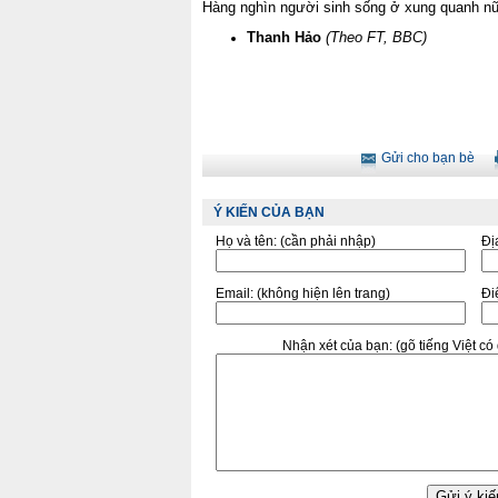
Hàng nghìn người sinh sống ở xung quanh nũ
Thanh Hảo
(Theo FT, BBC)
Gửi cho bạn bè
Ý KIẾN CỦA BẠN
Họ và tên:
(cần phải nhập)
Đị
Email:
(không hiện lên trang)
Điê
Nhận xét của bạn:
(gõ tiếng Việt c