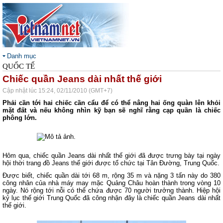
Danh mục
QUỐC TẾ
Chiếc quần Jeans dài nhất thế giới
Cập nhật lúc 15:24, 02/11/2010 (GMT+7)
Phải cần tới hai chiếc cần cẩu để có thể nâng hai ống quàn lên khỏi
mặt đất và nếu không nhìn kỹ bạn sẽ nghĩ rằng cạp quần là chiếc
phông lớn.
Hôm qua, chiếc quần Jeans dài nhất thế giới đã được trưng bày tại ngày
hội thời trang đồ Jeans thế giới được tổ chức tại Tân Đường, Trung Quốc.
Được biết, chiếc quần dài tới 68 m, rộng 35 m và nặng 3 tấn này do 380
công nhân của nhà máy may mặc Quảng Châu hoàn thành trong vòng 10
ngày. Nó rộng tới nỗi có thể chứa được 70 người trưởng thành. Hiệp hội
kỷ lục thế giới Trung Quốc đã công nhận đây là chiếc quần Jeans dài nhất
thế giới.