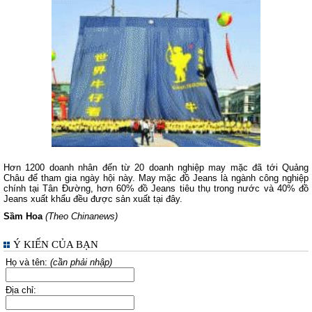
Hơn 1200 doanh nhân đến từ 20 doanh nghiệp may mặc đã tới Quảng
Châu để tham gia ngày hội này. May mặc đồ Jeans là ngành công nghiệp
chính tại Tân Đường, hơn 60% đồ Jeans tiêu thụ trong nước và 40% đồ
Jeans xuất khẩu đều được sản xuất tại đây.
Sầm Hoa
(Theo Chinanews)
Ý KIẾN CỦA BẠN
Họ và tên:
(cần phải nhập)
Địa chỉ: