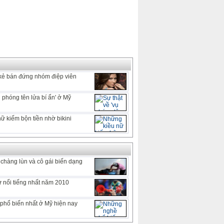
kẻ bán đứng nhóm điệp viên
ụ phóng tên lửa bí ẩn' ở Mỹ
ữ kiếm bộn tiền nhờ bikini
 chàng lùn và cô gái biến dạng
 nổi tiếng nhất năm 2010
hổ biến nhất ở Mỹ hiện nay