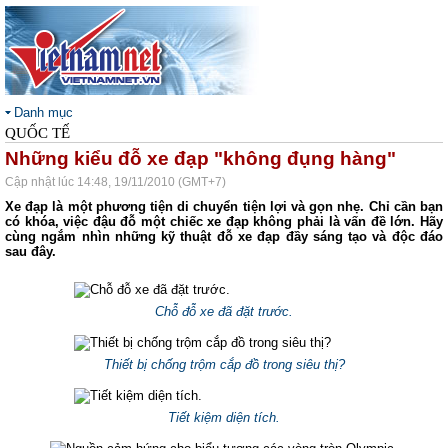
Danh mục
QUỐC TẾ
Những kiểu đỗ xe đạp "không đụng hàng"
Cập nhật lúc 14:48, 19/11/2010 (GMT+7)
Xe đạp là một phương tiện di chuyển tiện lợi và gọn nhẹ. Chỉ cần bạn
có khóa, việc đậu đỗ một chiếc xe đạp không phải là vấn đề lớn. Hãy
cùng ngắm nhìn những kỹ thuật đỗ xe đạp đầy sáng tạo và độc đáo
sau đây.
Chỗ đỗ xe đã đặt trước.
Thiết bị chống trộm cắp đồ trong siêu thị?
Tiết kiệm diện tích.