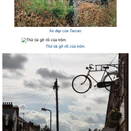
Xe đạp của Tarzan.
Thử tài gỡ rối của trộm.