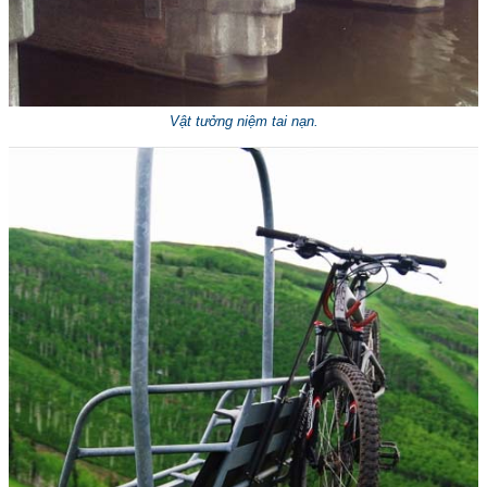
Vật tưởng niệm tai nạn.