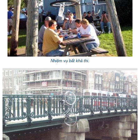
Nhiệm vụ bất khả thi.