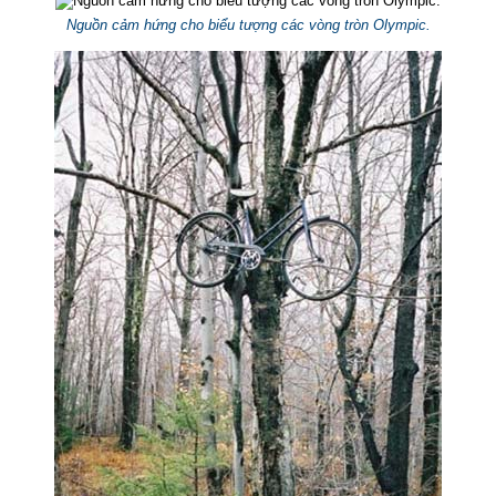
Nguồn cảm hứng cho biểu tượng các vòng tròn Olympic.