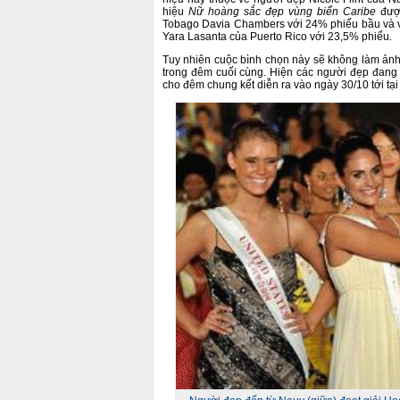
hiệu
Nữ hoàng sắc đẹp vùng biển Caribe
đượ
Tobago Davia Chambers với 24% phiếu bầu và v
Yara Lasanta của Puerto Rico với 23,5% phiếu.
Tuy nhiên cuộc bình chọn này sẽ không làm ản
trong đêm cuối cùng. Hiện các người đẹp đang 
cho đêm chung kết diễn ra vào ngày 30/10 tới tạ