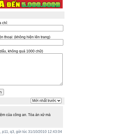
a chỉ:
̣n thoại:
(không hiện lên trang)
ó dấu, không quá 1000 chữ)
hiệm của công an. Tòa án xử mà
, p11, q3, gửi lúc 31/10/2010 12:43:04