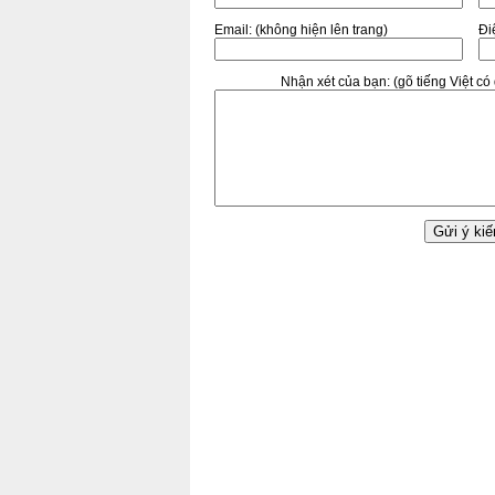
Email:
(không hiện lên trang)
Điê
Nhận xét của bạn:
(gõ tiếng Việt c