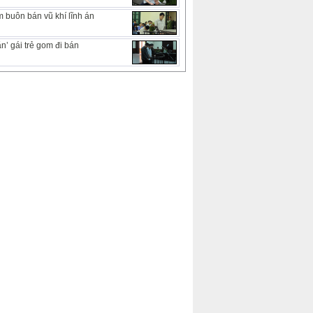
 buôn bán vũ khí lĩnh án
n’ gái trẻ gom đi bán