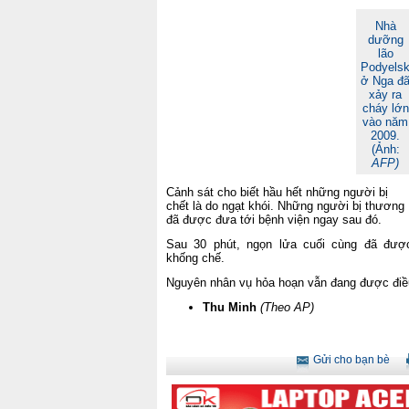
Nhà
dưỡng
lão
Podyels
ở Nga đ
xảy ra
cháy lớn
vào năm
2009.
(Ảnh:
AFP)
Cảnh sát cho biết hầu hết những người bị
chết là do ngạt khói. Những người bị thương
đã được đưa tới bệnh viện ngay sau đó.
Sau 30 phút, ngọn lửa cuối cùng đã đượ
khống chế.
Nguyên nhân vụ hỏa hoạn vẫn đang được điều 
Thu Minh
(Theo AP)
Gửi cho bạn bè